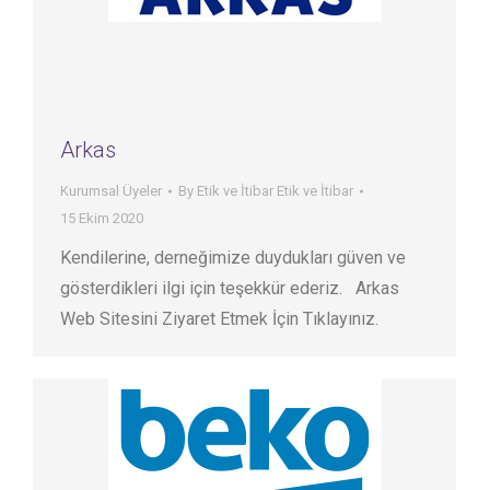
Arkas
Kurumsal Üyeler
By
Etik ve İtibar Etik ve İtibar
15 Ekim 2020
Kendilerine, derneğimize duydukları güven ve
gösterdikleri ilgi için teşekkür ederiz. Arkas
Web Sitesini Ziyaret Etmek İçin Tıklayınız.