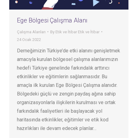
Ege Bölgesi Çalışma Alanı
Çalışma Alanları
By
Etik ve İtibar Etik ve İtibar
24 Ocak 2022
Derneğimizin Türkiye’de etki alanını genişletmek
amacıyla kurulan bölgesel çalışma alanlarımızın
hedefi Türkiye genelinde farkındalık arttırıcı
etkinlikler ve eğitimlerin sağlanmasıdır. Bu
amaçla ilk kurulan Ege Bölgesi Çalışma alanıdır.
Bölgedeki güçlü ve zengin paydaş ağına sahip
organizasyonlarla ilişkilerin kurulması ve ortak
farkındalık faaliyetleri ile başlayacak yol
haritasında etkinlikler, eğitimler ve etik kod
hazırlıkları ile devam edecek planlar…