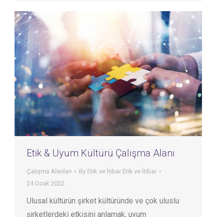
Etik & Uyum Kültürü Çalışma Alanı
Çalışma Alanları
By
Etik ve İtibar Etik ve İtibar
24 Ocak 2022
Ulusal kültürün şirket kültüründe ve çok uluslu
şirketlerdeki etkisini anlamak, uyum