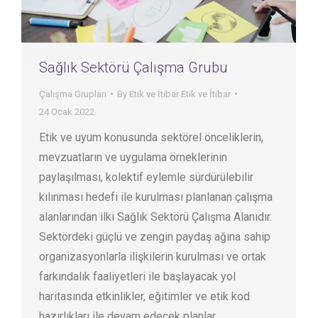
Sağlık Sektörü Çalışma Grubu
Çalışma Grupları
By
Etik ve İtibar Etik ve İtibar
24 Ocak 2022
Etik ve uyum konusunda sektörel önceliklerin,
mevzuatların ve uygulama örneklerinin
paylaşılması, kolektif eylemle sürdürülebilir
kılınması hedefi ile kurulması planlanan çalışma
alanlarından ilki Sağlık Sektörü Çalışma Alanıdır.
Sektördeki güçlü ve zengin paydaş ağına sahip
organizasyonlarla ilişkilerin kurulması ve ortak
farkındalık faaliyetleri ile başlayacak yol
haritasında etkinlikler, eğitimler ve etik kod
hazırlıkları ile devam edecek planlar