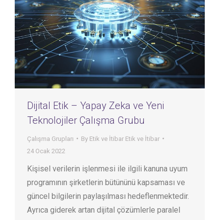
Dijital Etik – Yapay Zeka ve Yeni
Teknolojiler Çalışma Grubu
Çalışma Grupları
By
Etik ve İtibar Etik ve İtibar
24 Ocak 2022
Kişisel verilerin işlenmesi ile ilgili kanuna uyum
programının şirketlerin bütününü kapsaması ve
güncel bilgilerin paylaşılması hedeflenmektedir.
Ayrıca giderek artan dijital çözümlerle paralel