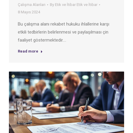
Çalışma Alanları
By
Etik ve İtibar Etik ve İtibar
8 Mayıs 2024
Bu çalışma alanı rekabet hukuku ihlallerine karşı
etkili tedbirlerin belirlenmesi ve paylaşılması çin
faaliyet göstermektedir.…
Read more