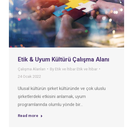
Etik & Uyum Kültürü Çalışma Alanı
Çalışma Alanları
By
Etik ve İtibar Etik ve İtibar
24 Ocak 2022
Ulusal kültürün şirket kültüründe ve çok uluslu
şirketlerdeki etkisini anlamak, uyum
programlarında olumlu yönde bir…
Read more