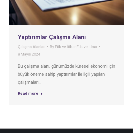
Yaptırımlar Çalışma Alanı
Çalışma Alanları
By
Etik ve İtibar Etik ve İtibar
8 Mayıs 2024
Bu çalışma alanı, günümüzde küresel ekonomi için
büyük öneme sahip yaptırımlar ile ilgili yapılan
çalışmaları…
Read more