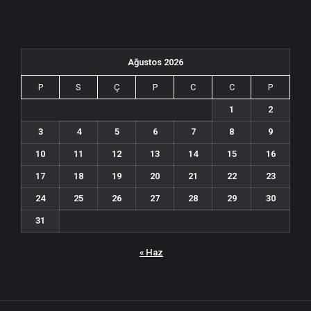
Ağustos 2026
P
S
Ç
P
C
C
P
1
2
3
4
5
6
7
8
9
10
11
12
13
14
15
16
17
18
19
20
21
22
23
24
25
26
27
28
29
30
31
« Haz