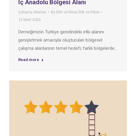
İç Anadolu Bölgesi Alanı
Çalışma Alanları
By
Etik ve İtibar Etik ve İtibar
13 Mart 2026
Derneğimizin Türkiye genelindeki etki alanını
genişletmek amacıyla oluşturulan bölgesel
çalışma alanlarının temel hedefi; farklı bölgelerde…
Read more