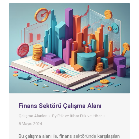
Finans Sektörü Çalışma Alanı
Çalışma Alanları
By
Etik ve İtibar Etik ve İtibar
8 Mayıs 2024
Bu çalışma alanı ile, finans sektöründe karşılaşılan