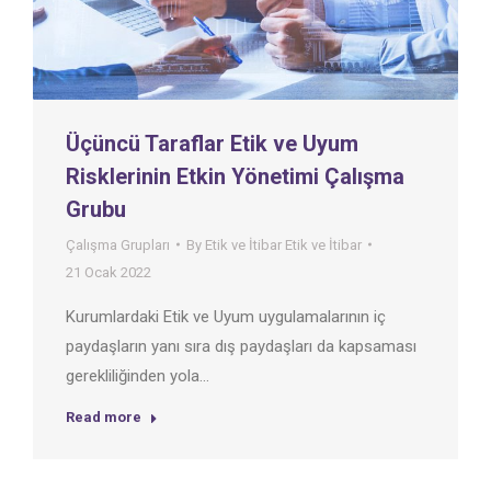
Üçüncü Taraflar Etik ve Uyum
Risklerinin Etkin Yönetimi Çalışma
Grubu
Çalışma Grupları
By
Etik ve İtibar Etik ve İtibar
21 Ocak 2022
Kurumlardaki Etik ve Uyum uygulamalarının iç
paydaşların yanı sıra dış paydaşları da kapsaması
gerekliliğinden yola…
Read more