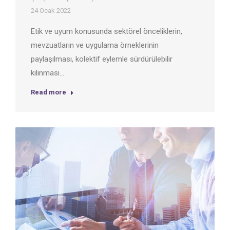
24 Ocak 2022
Etik ve uyum konusunda sektörel önceliklerin,
mevzuatların ve uygulama örneklerinin
paylaşılması, kolektif eylemle sürdürülebilir
kılınması…
Read more