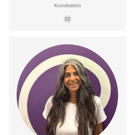
Koordinatörü
E-
mail