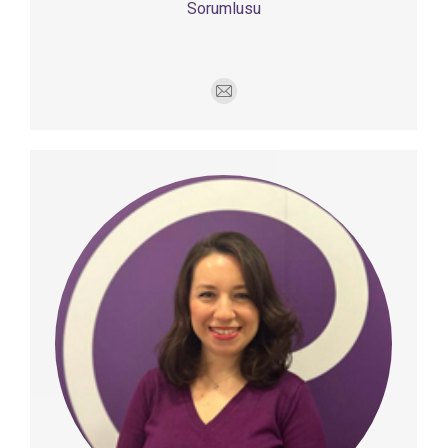
Sorumlusu
E-
mail