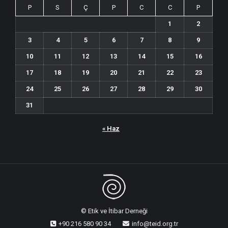
P
S
Ç
P
C
C
P
1
2
3
4
5
6
7
8
9
10
11
12
13
14
15
16
17
18
19
20
21
22
23
24
25
26
27
28
29
30
31
« Haz
© Etik ve İtibar Derneği
+90 216 580 90 34
info@teid.org.tr