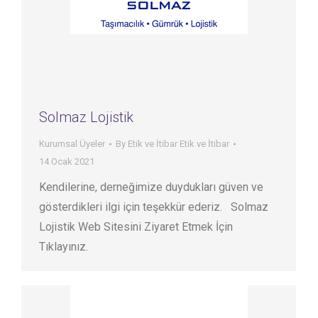
Solmaz Lojistik
Kurumsal Üyeler
By
Etik ve İtibar Etik ve İtibar
14 Ocak 2021
Kendilerine, derneğimize duydukları güven ve
gösterdikleri ilgi için teşekkür ederiz. Solmaz
Lojistik Web Sitesini Ziyaret Etmek İçin
Tıklayınız.