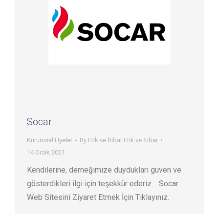
Socar
Kurumsal Üyeler
By
Etik ve İtibar Etik ve İtibar
14 Ocak 2021
Kendilerine, derneğimize duydukları güven ve
gösterdikleri ilgi için teşekkür ederiz. Socar
Web Sitesini Ziyaret Etmek İçin Tıklayınız.