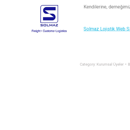
Kendilerine, derneğimiz
Solmaz Lojistik Web Sit
Category:
Kurumsal Üyeler