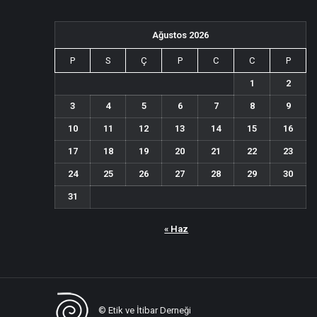
Ağustos 2026
P
S
Ç
P
C
C
P
1
2
3
4
5
6
7
8
9
10
11
12
13
14
15
16
17
18
19
20
21
22
23
24
25
26
27
28
29
30
31
« Haz
© Etik ve İtibar Derneği