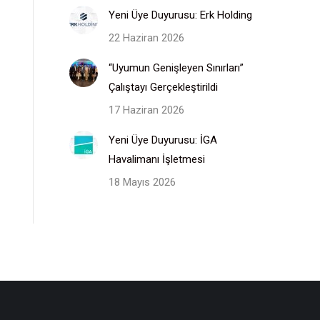
Yeni Üye Duyurusu: Erk Holding
22 Haziran 2026
“Uyumun Genişleyen Sınırları”
Çalıştayı Gerçekleştirildi
17 Haziran 2026
Yeni Üye Duyurusu: İGA
Havalimanı İşletmesi
18 Mayıs 2026