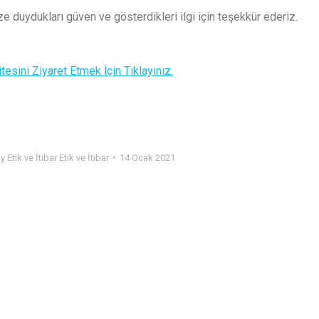
e duydukları güven ve gösterdikleri ilgi için teşekkür ederiz.
esini Ziyaret Etmek İçin Tıklayınız.
By
Etik ve İtibar Etik ve İtibar
14 Ocak 2021