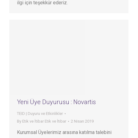
ilgi için teşekkür ederiz.
Yeni Üye Duyurusu : Novartis
TEID | Duyuru ve Etkinlikler
By
Etik ve İtibar Etik ve İtibar
2 Nisan 2019
Kurumsal Üyelerimiz arasına katılma talebini