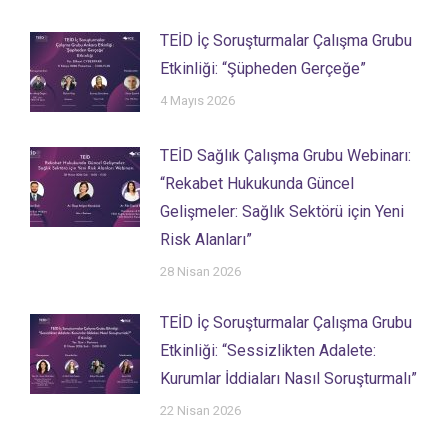
TEİD İç Soruşturmalar Çalışma Grubu
Etkinliği: “Şüpheden Gerçeğe”
4 Mayıs 2026
TEİD Sağlık Çalışma Grubu Webinarı:
“Rekabet Hukukunda Güncel
Gelişmeler: Sağlık Sektörü için Yeni
Risk Alanları”
28 Nisan 2026
TEİD İç Soruşturmalar Çalışma Grubu
Etkinliği: “Sessizlikten Adalete:
Kurumlar İddiaları Nasıl Soruşturmalı”
22 Nisan 2026