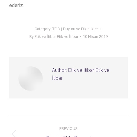
ederiz.
Category:
TEID | Duyuru ve Etkinlikler
By
Etik ve İtibar Etik ve İtibar
10 Nisan 2019
Author:
Etik ve İtibar Etik ve
İtibar
Post
PREVIOUS
navigation