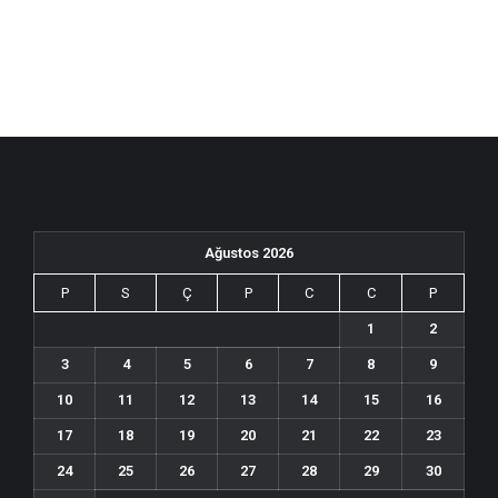
Ağustos 2026
P
S
Ç
P
C
C
P
1
2
3
4
5
6
7
8
9
10
11
12
13
14
15
16
17
18
19
20
21
22
23
24
25
26
27
28
29
30