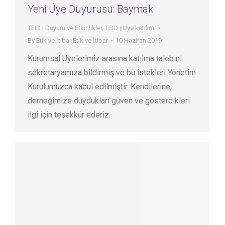
Yeni Üye Duyurusu: Baymak
TEID | Duyuru ve Etkinlikler
,
TEID | Üye katılımı
By
Etik ve İtibar Etik ve İtibar
10 Haziran 2019
Kurumsal Üyelerimiz arasına katılma talebini
sekretaryamıza bildirmiş ve bu istekleri Yönetim
Kurulumuzca kabul edilmiştir. Kendilerine,
derneğimize duydukları güven ve gösterdikleri
ilgi için teşekkür ederiz.