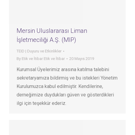
Mersin Uluslararası Liman
İşletmeciliği A.Ş. (MIP)
TEID | Duyuru ve Etkinlikler
By
Etik ve İtibar Etik ve İtibar
20 Mayıs 2019
Kurumsal Üyelerimiz arasına katılma talebini
sekretaryamıza bildirmiş ve bu istekleri Yönetim
Kurulumuzca kabul edilmiştir. Kendilerine,
derneğimize duydukları güven ve gösterdikleri
ilgi için teşekkür ederiz.