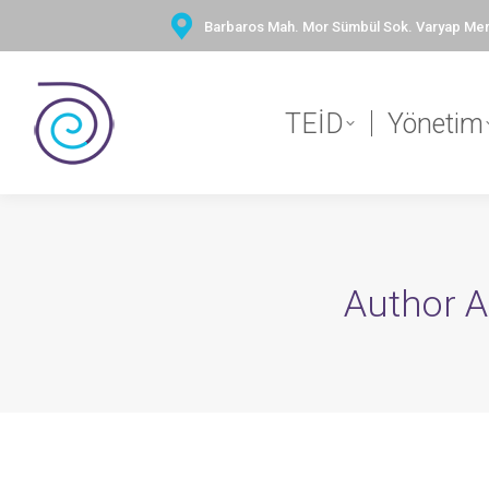
Barbaros Mah. Mor Sümbül Sok. Varyap Merid
TEİD
Yönetim
Author A