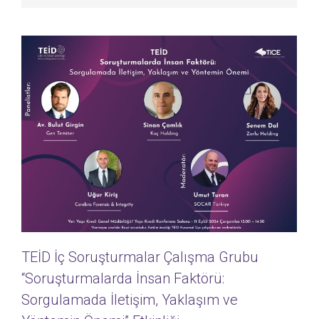
TEİD İç Soruşturmalar Çalışma Grubu
“Soruşturmalarda İnsan Faktörü:
Sorgulamada İletişim, Yaklaşım ve