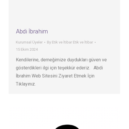
Abdi İbrahim
Kurumsal Üyeler
By
Etik ve İtibar Etik ve İtibar
15 Ekim 2024
Kendilerine, derneğimize duydukları güven ve
gösterdikleri ilgi için teşekkür ederiz. Abdi
İbrahim Web Sitesini Ziyaret Etmek İçin
Tıklayınız.