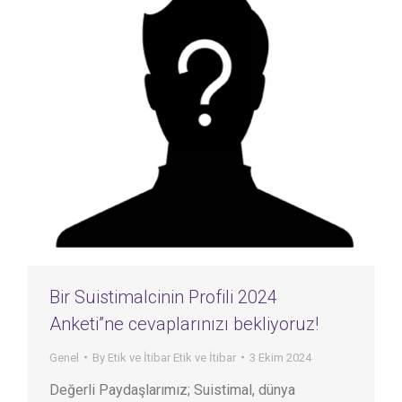
Bir Suistimalcinin Profili 2024
Anketi”ne cevaplarınızı bekliyoruz!
Genel
By
Etik ve İtibar Etik ve İtibar
3 Ekim 2024
Değerli Paydaşlarımız; Suistimal, dünya