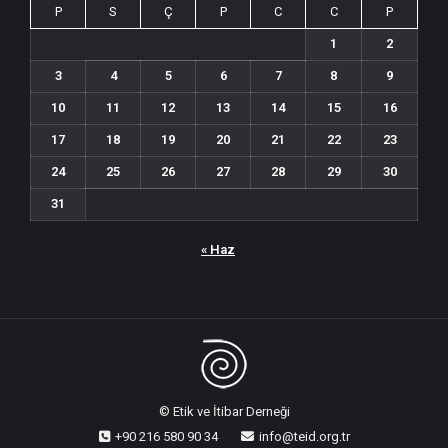
P
S
Ç
P
C
C
P
1
2
3
4
5
6
7
8
9
10
11
12
13
14
15
16
17
18
19
20
21
22
23
24
25
26
27
28
29
30
31
« Haz
© Etik ve İtibar Derneği
+90 216 580 90 34
info@teid.org.tr