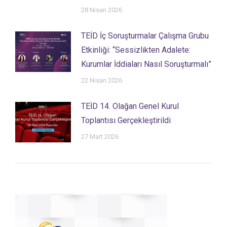
28 Nisan 2026
TEİD İç Soruşturmalar Çalışma Grubu
Etkinliği: “Sessizlikten Adalete:
Kurumlar İddiaları Nasıl Soruşturmalı”
22 Nisan 2026
TEİD 14. Olağan Genel Kurul
Toplantısı Gerçekleştirildi
27 Mart 2026