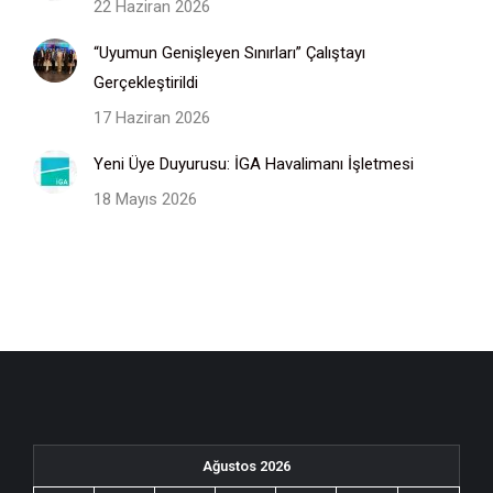
22 Haziran 2026
“Uyumun Genişleyen Sınırları” Çalıştayı
Gerçekleştirildi
17 Haziran 2026
Yeni Üye Duyurusu: İGA Havalimanı İşletmesi
18 Mayıs 2026
Ağustos 2026