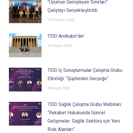
“Uyumun Genişleyen Sınırları”
Çalıştayı Gerçekleştirildi
17 Haziran 2026
TEİD Anıtkabir’de!
12 Mayıs 2026
TEİD İç Soruşturmalar Çalışma Grubu
Etkinliği: “Şüpheden Gerçeğe”
4 Mayıs 2026
TEİD Sağlık Çalışma Grubu Webinarı:
“Rekabet Hukukunda Güncel
Gelişmeler: Sağlık Sektörü için Yeni
Risk Alanları”