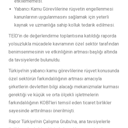
etkilememesi.
Yabancı Kamu Görevlilerine rüşvetin engellenmesi
kanunlarının uygulanmasını sağlamak için yeterli
kaynak ve uzmanlığa sahip kolluk tedarik edilmesi.
TEİD’in de değerlendirme toplantısına katıldığı raporda
yolsuzlukla mücadele kavramının özel sektör tarafından
benimsenmesinin ve etkinliğinin artması başlığı altında
da tavsiyelerde bulunuldu.
Türkiye’nin yabancı kamu görevlilerine rüşvet konusunda
özel sektörün farkındalılığının artması amacıyla
şirketlerin devletten bilgi alacağı mekanizmalar kurması
gerektiği ve küçük ve orta ölçekli işletmelerin
farkındalılığının KOBİ’leri temsil eden ticaret birlikler
sayesinde arttırılması önerilmişti.
Rapor Türkiye’nin Çalışma Grubu’na, ana tavsiyelerle