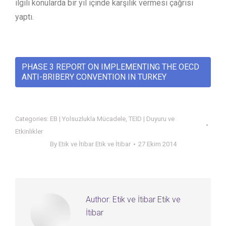
ilgili konularda bir yıl içinde karşılık vermesi çağrısı
yaptı.
PHASE 3 REPORT ON IMPLEMENTING THE OECD
ANTI-BRIBERY CONVENTION IN TURKEY
Categories:
EB | Yolsuzlukla Mücadele
,
TEID | Duyuru ve
Etkinlikler
By
Etik ve İtibar Etik ve İtibar
27 Ekim 2014
Author:
Etik ve İtibar Etik ve
İtibar