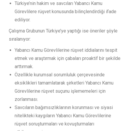
Türkiye’nin hakim ve savcıları Yabancı Kamu
Görevlilere rüşvet konusunda bilinçlendirdiği ifade
ediliyor.
Çalışma Grubunun Türkiye’ye yaptığı ise öneriler şöyle
sıralanıyor:
Yabancı Kamu Görevlilerine rüşvet iddialarını tespit
etmek ve araştırmak için çabaları proaktif bir şekilde
arttırmak.
Özellikle kurumsal sorumluluk çerçevesinde
eksiklikleri tamamlatarak şirketleri Yabancı Kamu
Görevlilerine rüşvet suçunu işlememeleri için
zorlanması.
Savcıların bağımsızlıklarının korunması ve siyasi
nitelikteki kaygıların Yabancı Kamu Görevlilerine
rüşvet soruşturmaları ve kovuşturmaları