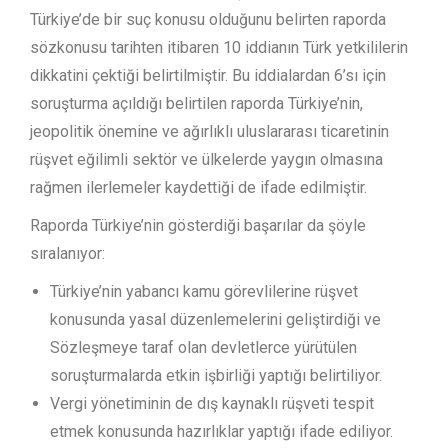
Türkiye’de bir suç konusu olduğunu belirten raporda
sözkonusu tarihten itibaren 10 iddianın Türk yetkililerin
dikkatini çektiği belirtilmiştir. Bu iddialardan 6’sı için
soruşturma açıldığı belirtilen raporda Türkiye’nin,
jeopolitik önemine ve ağırlıklı uluslararası ticaretinin
rüşvet eğilimli sektör ve ülkelerde yaygın olmasına
rağmen ilerlemeler kaydettiği de ifade edilmiştir.
Raporda Türkiye’nin gösterdiği başarılar da şöyle
sıralanıyor:
Türkiye’nin yabancı kamu görevlilerine rüşvet
konusunda yasal düzenlemelerini geliştirdiği ve
Sözleşmeye taraf olan devletlerce yürütülen
soruşturmalarda etkin işbirliği yaptığı belirtiliyor.
Vergi yönetiminin de dış kaynaklı rüşveti tespit
etmek konusunda hazırlıklar yaptığı ifade ediliyor.