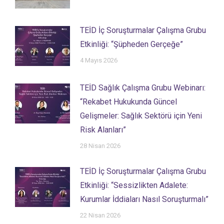
TEİD İç Soruşturmalar Çalışma Grubu
Etkinliği: “Şüpheden Gerçeğe”
4 Mayıs 2026
TEİD Sağlık Çalışma Grubu Webinarı:
“Rekabet Hukukunda Güncel
Gelişmeler: Sağlık Sektörü için Yeni
Risk Alanları”
28 Nisan 2026
TEİD İç Soruşturmalar Çalışma Grubu
Etkinliği: “Sessizlikten Adalete:
Kurumlar İddiaları Nasıl Soruşturmalı”
22 Nisan 2026