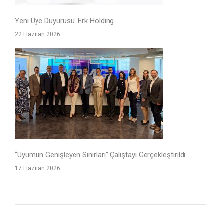
Yeni Üye Duyurusu: Erk Holding
22 Haziran 2026
“Uyumun Genişleyen Sınırları” Çalıştayı Gerçekleştirildi
17 Haziran 2026