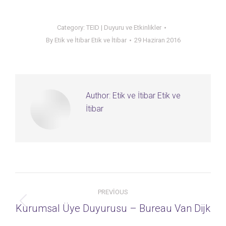
Category:
TEID | Duyuru ve Etkinlikler
By
Etik ve İtibar Etik ve İtibar
29 Haziran 2016
Author:
Etik ve İtibar Etik ve
İtibar
Post
PREVIOUS
navigation
Previous
Kurumsal Üye Duyurusu – Bureau Van Dijk
post: