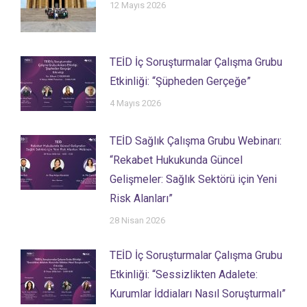
12 Mayıs 2026
TEİD İç Soruşturmalar Çalışma Grubu
Etkinliği: “Şüpheden Gerçeğe”
4 Mayıs 2026
TEİD Sağlık Çalışma Grubu Webinarı:
“Rekabet Hukukunda Güncel
Gelişmeler: Sağlık Sektörü için Yeni
Risk Alanları”
28 Nisan 2026
TEİD İç Soruşturmalar Çalışma Grubu
Etkinliği: “Sessizlikten Adalete:
Kurumlar İddiaları Nasıl Soruşturmalı”