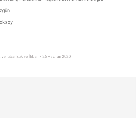
Özgün
 Toksoy
k ve İtibar Etik ve İtibar
25 Haziran 2020