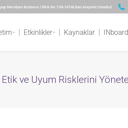
ap Meridyen Business I Blok No:1/66 34746 Batı Ataşehir/Istanbul
etim
Etkinlikler
Kaynaklar
INboar
Etik ve Uyum Risklerini Yönet