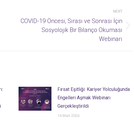
NEXT
COVID-19 Öncesi, Sırası ve Sonrası İçin
Next
Sosyolojik Bir Bilanço Okuması
post:
Webinarı
ı:
Fırsat Eşitliği: Kariyer Yolculuğunda
Engelleri Aşmak Webinarı
i
Gerçekleştirildi
14 Mart 2026