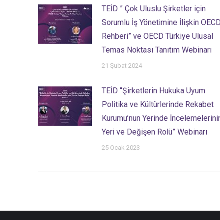
TEİD ” Çok Uluslu Şirketler için
Sorumlu İş Yönetimine İlişkin OEC
Rehberi” ve OECD Türkiye Ulusal
Temas Noktası Tanıtım Webinarı
21 Şubat 2024
TEİD “Şirketlerin Hukuka Uyum
Politika ve Kültürlerinde Rekabet
Kurumu’nun Yerinde İncelemelerini
Yeri ve Değişen Rolü” Webinarı
25 Ocak 2023