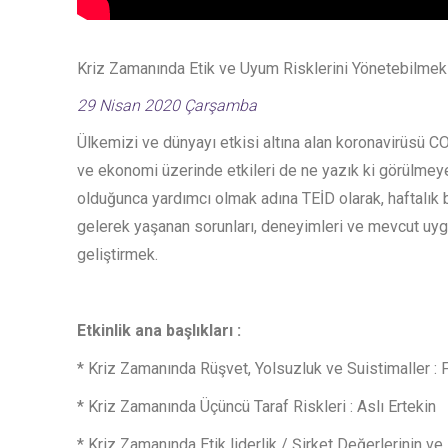
Kriz Zamanında Etik ve Uyum Risklerini Yönetebilmek
29 Nisan 2020 Çarşamba
Ülkemizi ve dünyayı etkisi altına alan koronavirüsü CO
ve ekonomi üzerinde etkileri de ne yazık ki görülmey
olduğunca yardımcı olmak adına TEİD olarak, haftalık b
gelerek yaşanan sorunları, deneyimleri ve mevcut uygu
geliştirmek.
Etkinlik ana başlıkları :
* Kriz Zamanında Rüşvet, Yolsuzluk ve Suistimaller : F
* Kriz Zamanında Üçüncü Taraf Riskleri : Aslı Ertekin
* Kriz Zamanında Etik liderlik / Şirket Değerlerinin ve