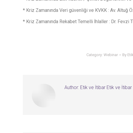
* Kriz Zamanında Veri güvenliği ve KVKK : Av. Altuğ 
* Kriz Zamanında Rekabet Temelli İhlaller : Dr. Fevzi
Category:
Webinar
By
Eti
Author:
Etik ve İtibar Etik ve İtibar