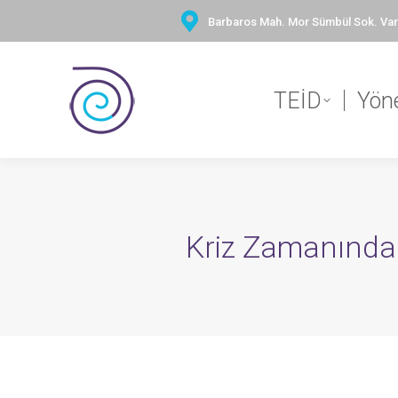
Barbaros Mah. Mor Sümbül Sok. Vary
TEİD
Yön
Kriz Zamanında 