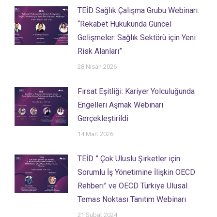
TEİD Sağlık Çalışma Grubu Webinarı:
“Rekabet Hukukunda Güncel
Gelişmeler: Sağlık Sektörü için Yeni
Risk Alanları”
28 Nisan 2026
Fırsat Eşitliği: Kariyer Yolculuğunda
Engelleri Aşmak Webinarı
Gerçekleştirildi
14 Mart 2026
TEİD ” Çok Uluslu Şirketler için
Sorumlu İş Yönetimine İlişkin OECD
Rehberi” ve OECD Türkiye Ulusal
Temas Noktası Tanıtım Webinarı
21 Şubat 2024