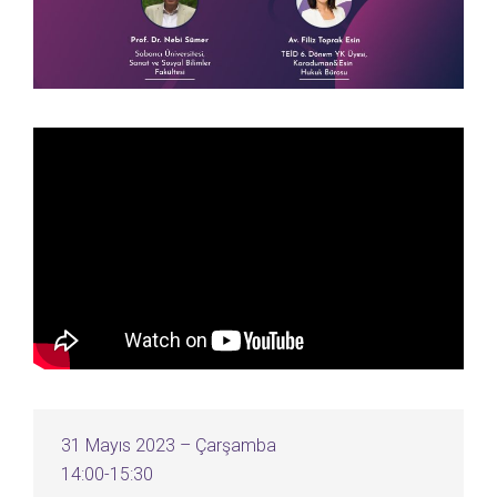
31 Mayıs 2023 – Çarşamba
14:00-15:30