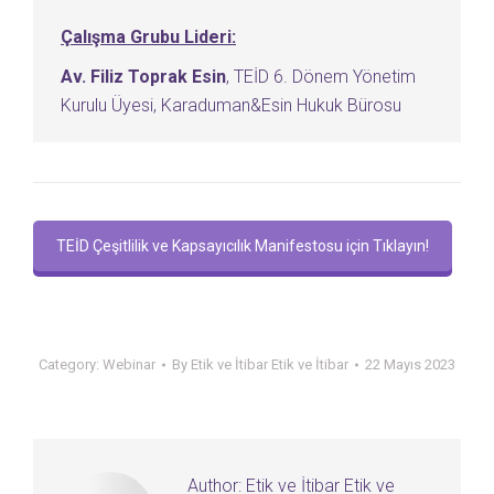
Çalışma Grubu Lideri:
Av. Filiz Toprak Esin
, TEİD 6. Dönem Yönetim
Kurulu Üyesi, Karaduman&Esin Hukuk Bürosu
TEİD Çeşitlilik ve Kapsayıcılık Manifestosu için Tıklayın!
Category:
Webinar
By
Etik ve İtibar Etik ve İtibar
22 Mayıs 2023
Author:
Etik ve İtibar Etik ve