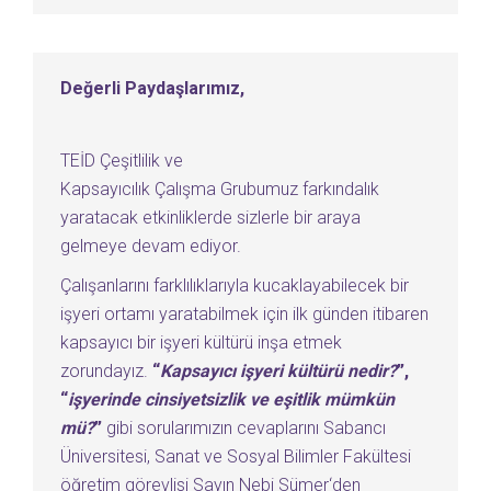
Değerli Paydaşlarımız,
TEİD Çeşitlilik ve
Kapsayıcılık Çalışma Grubumuz farkındalık
yaratacak etkinliklerde sizlerle bir araya
gelmeye devam ediyor.
Çalışanlarını farklılıklarıyla kucaklayabilecek bir
işyeri ortamı yaratabilmek için ilk günden itibaren
kapsayıcı bir işyeri kültürü inşa etmek
zorundayız.
“
Kapsayıcı işyeri kültürü nedir?
”,
“
işyerinde cinsiyetsizlik ve eşitlik mümkün
mü?
”
gibi sorularımızın cevaplarını Sabancı
Üniversitesi, Sanat ve Sosyal Bilimler Fakültesi
öğretim görevlisi Sayın Nebi Sümer‘den