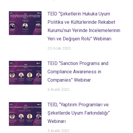
TEİD “Şirketlerin Hukuka Uyum
Politika ve Kültürlerinde Rekabet
Kurumu’nun Yerinde İncelemelerinin
Yeri ve Değişen Rolü” Webinarı
25 Ocak 2023
TEID “Sanction Programs and
Compliance Awareness in
Companies” Webinar
6 Aralık 2022
TEİD, “Yaptırım Programları ve
Şirketlerde Uyum Farkındalığı”
Webinarı
5 Aralık 2022