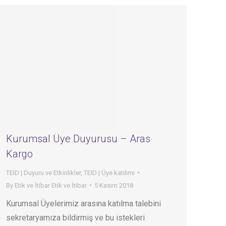
Kurumsal Üye Duyurusu – Aras
Kargo
TEID | Duyuru ve Etkinlikler
,
TEID | Üye katılımı
By
Etik ve İtibar Etik ve İtibar
5 Kasım 2018
Kurumsal Üyelerimiz arasına katılma talebini
sekretaryamıza bildirmiş ve bu istekleri