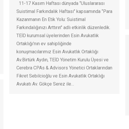
11-17 Kasım Haftası dünyada ‘’Uluslararası
Suistimal Farkındalık Haftası’’ kapsamında ‘’Para
Kazanmanın En Etik Yolu: Suistimal
Farkındalığınızı Arttırın’’ adlı etkinlik düzenledik.
TEİD kurumsal üyelerinden Esin Avukatlık
Ortaklığı’nın ev sahipliğinde
konuşmacılarımız Esin Avukatlık Ortaklığı
Av.Birtürk Aydın, TEİD Yönetim Kurulu Üyesi ve
Cerebra CPAs & Advisors Yönetici Ortaklarından
Fikret Sebilcioğlu ve Esin Avukatlık Ortaklığı
Avukatı Av. Gökçe Serez ile…