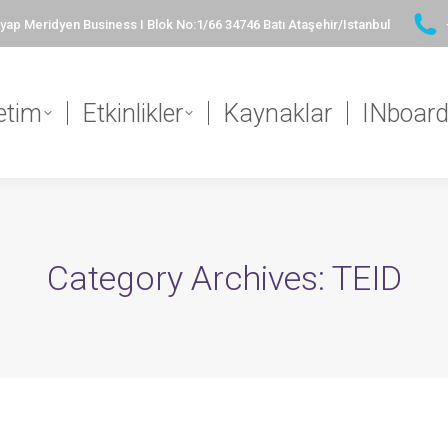
ap Meridyen Business I Blok No:1/66 34746 Batı Ataşehir/Istanbul
etim
Etkinlikler
Kaynaklar
INboar
Category Archives:
TEID