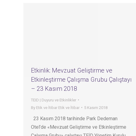
Etkinlik: Mevzuat Geliştirme ve
Etkinleştirme Çalışma Grubu Çalıştayı
– 23 Kasım 2018
TEID | Duyuru ve Etkinlikler
By
Etik ve İtibar Etik ve İtibar
5 Kasım 2018
23 Kasım 2018 tarihinde Park Dedeman
Otel’de «Mevzuat Geliştirme ve Etkinleştirme
Çalışma Grubu» çalıştayı TEİD Yönetim Kurulu