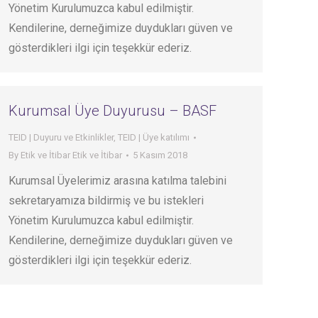
Yönetim Kurulumuzca kabul edilmiştir.
Kendilerine, derneğimize duydukları güven ve
gösterdikleri ilgi için teşekkür ederiz.
Kurumsal Üye Duyurusu – BASF
TEID | Duyuru ve Etkinlikler
,
TEID | Üye katılımı
By
Etik ve İtibar Etik ve İtibar
5 Kasım 2018
Kurumsal Üyelerimiz arasına katılma talebini
sekretaryamıza bildirmiş ve bu istekleri
Yönetim Kurulumuzca kabul edilmiştir.
Kendilerine, derneğimize duydukları güven ve
gösterdikleri ilgi için teşekkür ederiz.