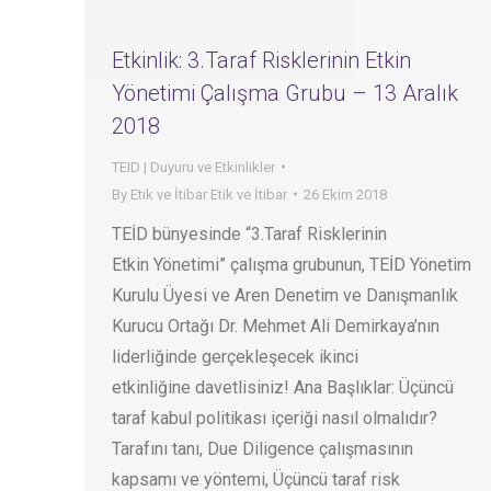
Etkinlik: 3.Taraf Risklerinin Etkin
Yönetimi Çalışma Grubu – 13 Aralık
2018
TEID | Duyuru ve Etkinlikler
By
Etik ve İtibar Etik ve İtibar
26 Ekim 2018
TEİD bünyesinde “3.Taraf Risklerinin
Etkin Yönetimi” çalışma grubunun, TEİD Yönetim
Kurulu Üyesi ve Aren Denetim ve Danışmanlık
Kurucu Ortağı Dr. Mehmet Ali Demirkaya’nın
liderliğinde gerçekleşecek ikinci
etkinliğine davetlisiniz! Ana Başlıklar: Üçüncü
taraf kabul politikası içeriği nasıl olmalıdır?
Tarafını tanı, Due Diligence çalışmasının
kapsamı ve yöntemi, Üçüncü taraf risk