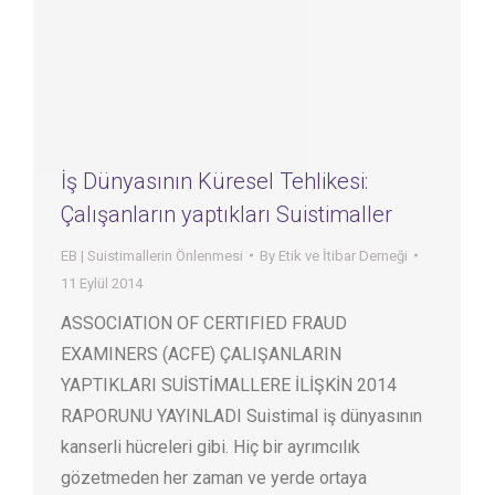
İş Dünyasının Küresel Tehlikesi:
Çalışanların yaptıkları Suistimaller
EB | Suistimallerin Önlenmesi
By
Etik ve İtibar Derneği
11 Eylül 2014
ASSOCIATION OF CERTIFIED FRAUD
EXAMINERS (ACFE) ÇALIŞANLARIN
YAPTIKLARI SUİSTİMALLERE İLİŞKİN 2014
RAPORUNU YAYINLADI Suistimal iş dünyasının
kanserli hücreleri gibi. Hiç bir ayrımcılık
gözetmeden her zaman ve yerde ortaya