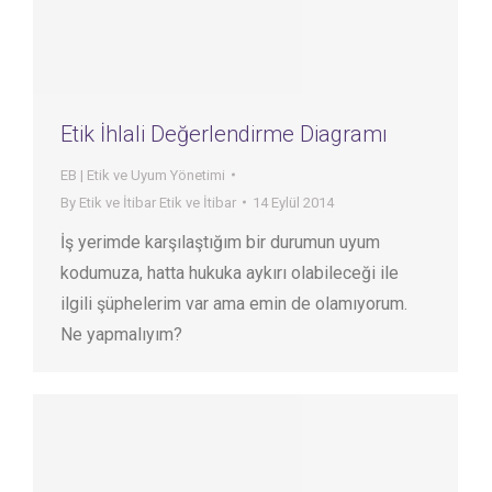
Etik İhlali Değerlendirme Diagramı
EB | Etik ve Uyum Yönetimi
By
Etik ve İtibar Etik ve İtibar
14 Eylül 2014
İş yerimde karşılaştığım bir durumun uyum
kodumuza, hatta hukuka aykırı olabileceği ile
ilgili şüphelerim var ama emin de olamıyorum.
Ne yapmalıyım?