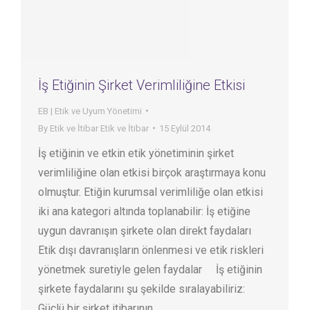
İş Etiğinin Şirket Verimliliğine Etkisi
EB | Etik ve Uyum Yönetimi
By
Etik ve İtibar Etik ve İtibar
15 Eylül 2014
İş etiğinin ve etkin etik yönetiminin şirket
verimliliğine olan etkisi birçok araştırmaya konu
olmuştur. Etiğin kurumsal verimliliğe olan etkisi
iki ana kategori altında toplanabilir: İş etiğine
uygun davranışın şirkete olan direkt faydaları
Etik dışı davranışların önlenmesi ve etik riskleri
yönetmek suretiyle gelen faydalar İş etiğinin
şirkete faydalarını şu şekilde sıralayabiliriz:
Güçlü bir şirket itibarının…