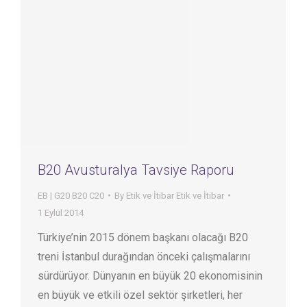
B20 Avusturalya Tavsiye Raporu
EB | G20 B20 C20
By
Etik ve İtibar Etik ve İtibar
1 Eylül 2014
Türkiye’nin 2015 dönem başkanı olacağı B20
treni İstanbul durağından önceki çalışmalarını
sürdürüyor. Dünyanın en büyük 20 ekonomisinin
en büyük ve etkili özel sektör şirketleri, her