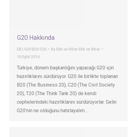
G20 Hakkında
EB | G20 B20 C20
By
Etik ve İtibar Etik ve İtibar
10 Eylül 2014
Türkiye, dönem başkanlığını yapacağı G20 için
hazırlıklarını sürdürüyor. G20 ile birlikte toplanan
B20 (The Business 20), C20 (The Civil Society
20), T20 (The Think Tank 20) de kendi
cephelerindeki hazırlıklarını sürdürüyorlar. Gelin
G20’nin ne olduğunu hatırlayalım…