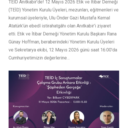
TEİD Anıtkabir’de! 12 Mayıs 2026 Etik ve İtibar Derneği
(TEİD) Yönetim Kurulu Üyeleri, mezunları, eğitmenleri ve
kurumsal üyeleriyle, Ulu Önder Gazi Mustafa Kemal
Atatürk’ün ebedî istirahatgâhı olan Anıtkabir’i ziyaret
etti. Etik ve İtibar Derneği Yönetim Kurulu Başkanı Rana
Günay Hoffman, beraberindeki Yönetim Kurulu Üyeleri
ve Sekretarya ekibi, 12 Mayıs 2026 günü saat 16:00’da
Cumhuriyetimizin değerlerine…