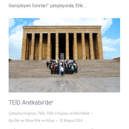
Genişleyen Sınırları” çalıştayında, Etik…
TEİD Anıtkabir’de!
Çalışma Grupları
,
TEID
,
TEID | Duyuru ve Etkinlikler
By
Etik ve İtibar Etik ve İtibar
12 Mayıs 2026