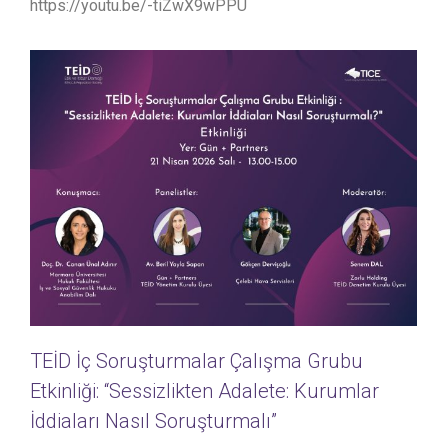
https://youtu.be/-tiZwX9wPPU
TEİD İç Soruşturmalar Çalışma Grubu
Etkinliği: “Sessizlikten Adalete: Kurumlar
İddiaları Nasıl Soruşturmalı”