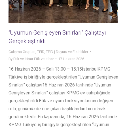
“Uyumun Genişleyen Sınırları” Çalıştayı
Gerçekleştirildi
Çalışma Grupları
,
TEID
,
TEID | Duyuru ve Etkinlikler
By
Etik ve İtibar Etik ve İtibar
17 Haziran 2026
16 Haziran 2026 – Salı 13:00 – 15:15İstanbulKPMG
Türkiye iş birliğiyle gerçekleştirilen “Uyumun Genişleyen
Sınırları” çalıştayı16 Haziran 2026 tarihinde “Uyumun
Genişleyen Sınırları” çalıştayı KPMG ev sahipliğinde
gerçekleştirildi.Etik ve uyum fonksiyonlarının değişen
rolü, günümüzde öne çıkan başlıklardan biri olarak
görülmektedir. Bu kapsamda, 16 Haziran 2026 tarihinde
KPMG Türkiye iş birliğiyle gerçekleştirilen “Uyumun