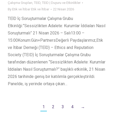
Çalışma Grupları
,
TEID
,
TEID | Duyuru ve Etkinlikler
By
Etik ve İtibar Etik ve İtibar
22 Nisan 2026
TEİD İç Soruşturmalar Çalışma Grubu
Etkinliği:”Sessizlikten Adalete: Kurumlar İddiaları Nasıl
Soruşturmalı” 21 Nisan 2026 – Salı13:00 –
15:00Konum:Gün+PartnersDeğerli Paydaşlarımız,Etik
ve İtibar Derneği (TEİD) – Ethics and Reputation
Society (TEID) İç Soruşturmalar Çalışma Grubu
tarafından düzenlenen “Sessizlikten Adalete: Kurumlar
İddiaları Nasıl Soruşturmalı?” başlıklı etkinlik, 21 Nisan
2026 tarihinde geniş bir katılımla gerçekleştirildi.
Panelde, iş yerinde ortaya çıkan…
1
2
3
4
→