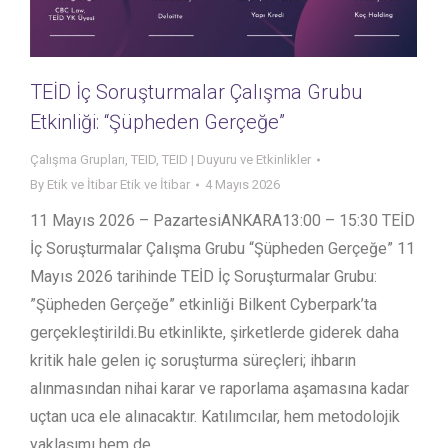
TEİD İç Soruşturmalar Çalışma Grubu
Etkinliği: “Şüpheden Gerçeğe”
Çalışma Grupları
,
TEID
,
TEID | Duyuru ve Etkinlikler
By
Etik ve İtibar Etik ve İtibar
4 Mayıs 2026
11 Mayıs 2026 – PazartesiANKARA13:00 – 15:30 TEİD
İç Soruşturmalar Çalışma Grubu “Şüpheden Gerçeğe” 11
Mayıs 2026 tarihinde TEİD İç Soruşturmalar Grubu:
”Şüpheden Gerçeğe” etkinliği Bilkent Cyberpark’ta
gerçekleştirildi.Bu etkinlikte, şirketlerde giderek daha
kritik hale gelen iç soruşturma süreçleri; ihbarın
alınmasından nihai karar ve raporlama aşamasına kadar
uçtan uca ele alınacaktır. Katılımcılar, hem metodolojik
yaklaşımı hem de…