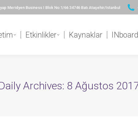
ap Meridyen Business I Blok No:1/66 34746 Batı Ataşehir/Istanbul
etim
Etkinlikler
Kaynaklar
INboar
Daily Archives:
8 Ağustos 201