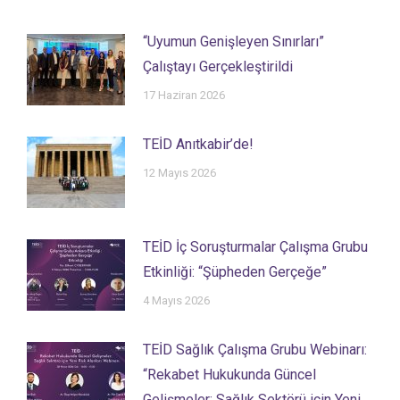
“Uyumun Genişleyen Sınırları”
Çalıştayı Gerçekleştirildi
17 Haziran 2026
TEİD Anıtkabir’de!
12 Mayıs 2026
TEİD İç Soruşturmalar Çalışma Grubu
Etkinliği: “Şüpheden Gerçeğe”
4 Mayıs 2026
TEİD Sağlık Çalışma Grubu Webinarı:
“Rekabet Hukukunda Güncel
Gelişmeler: Sağlık Sektörü için Yeni