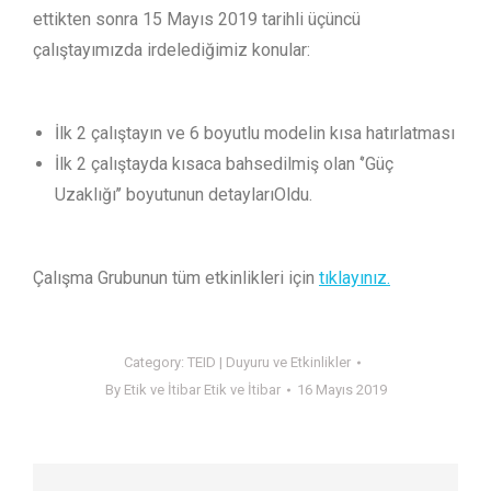
ettikten sonra 15 Mayıs 2019 tarihli üçüncü
çalıştayımızda irdelediğimiz konular:
İlk 2 çalıştayın ve 6 boyutlu modelin kısa hatırlatması
İlk 2 çalıştayda kısaca bahsedilmiş olan ‘’Güç
Uzaklığı’’ boyutunun detayları
Oldu.
Çalışma Grubunun tüm etkinlikleri için
tıklayınız.
Category:
TEID | Duyuru ve Etkinlikler
By
Etik ve İtibar Etik ve İtibar
16 Mayıs 2019