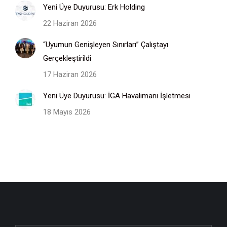
Yeni Üye Duyurusu: Erk Holding
22 Haziran 2026
“Uyumun Genişleyen Sınırları” Çalıştayı
Gerçekleştirildi
17 Haziran 2026
Yeni Üye Duyurusu: İGA Havalimanı İşletmesi
18 Mayıs 2026