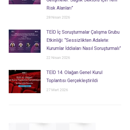
Risk Alanları”
28 Nisan 2026
TEİD İç Soruşturmalar Çalışma Grubu
Etkinliği: “Sessizlikten Adalete:
Kurumlar İddiaları Nasıl Soruşturmalı”
22 Nisan 2026
TEİD 14. Olağan Genel Kurul
Toplantısı Gerçekleştirildi
27 Mart 2026