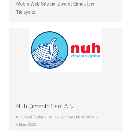
Mobis Web Sitesini Ziyaret Etmek İçin
Tıklayınız.
Nuh Çimento San. A.Ş.
Kurumsal Üyeler
By
Etik ve İtibar Etik ve İtibar
6 Ekim 2022