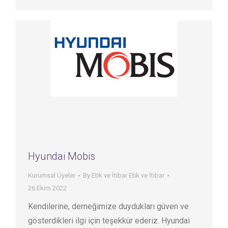
Hyundai Mobis
Kurumsal Üyeler
By
Etik ve İtibar Etik ve İtibar
26 Ekim 2022
Kendilerine, derneğimize duydukları güven ve
gösterdikleri ilgi için teşekkür ederiz. Hyundai