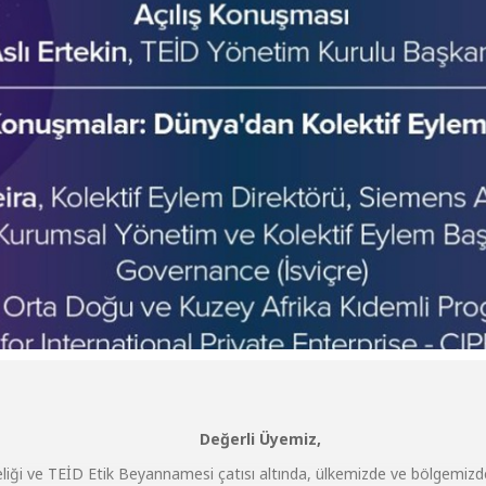
Değerli Üyemiz,
eliği ve TEİD Etik Beyannamesi çatısı altında, ülkemizde ve bölgemizde