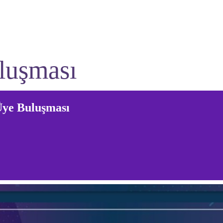
luşması
ye Buluşması