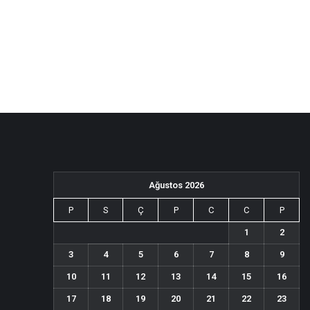
Ağustos 2026
P
S
Ç
P
C
C
P
1
2
3
4
5
6
7
8
9
10
11
12
13
14
15
16
17
18
19
20
21
22
23