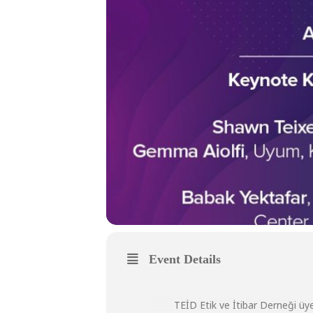
Event Details
TEİD Etik ve İtibar Derneği üy