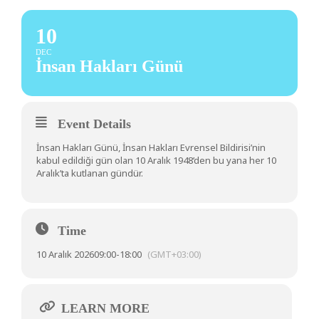
10
DEC
İnsan Hakları Günü
Event Details
İnsan Hakları Günü, İnsan Hakları Evrensel Bildirisi’nin
kabul edildiği gün olan 10 Aralık 1948’den bu yana her 10
Aralık’ta kutlanan gündür.
Time
10 Aralık 2026
09:00
-
18:00
(GMT+03:00)
LEARN MORE