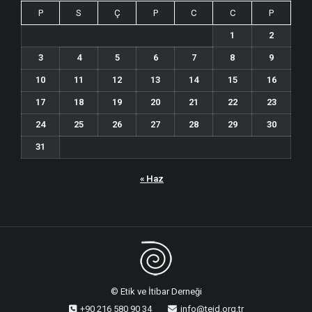
P
S
Ç
P
C
C
P
1
2
3
4
5
6
7
8
9
10
11
12
13
14
15
16
17
18
19
20
21
22
23
24
25
26
27
28
29
30
31
« Haz
© Etik ve İtibar Derneği
+90 216 580 90 34
info@teid.org.tr