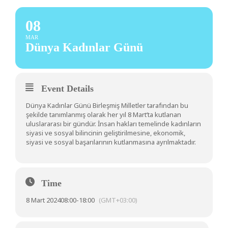
08
MAR
Dünya Kadınlar Günü
Event Details
Dünya Kadınlar Günü Birleşmiş Milletler tarafından bu
şekilde tanımlanmış olarak her yıl 8 Mart’ta kutlanan
uluslararası bir gündür. İnsan hakları temelinde kadınların
siyasi ve sosyal bilincinin geliştirilmesine, ekonomik,
siyasi ve sosyal başarılarının kutlanmasına ayrılmaktadır.
Time
8 Mart 2024
08:00
-
18:00
(GMT+03:00)