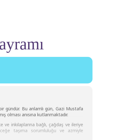
Bayramı
bir gündür. Bu anlamlı gün, Gazi Mustafa
mış olması anısına kutlanmaktadır.
 ve inkılaplarına bağlı, çağdaş ve ileriye
eleceğe taşıma sorumluluğu ve azmiyle