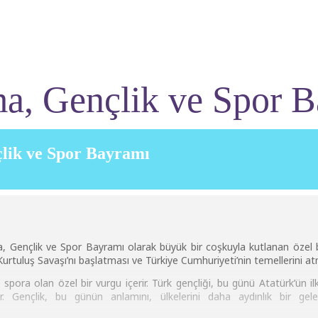
a, Gençlik ve Spor 
lik ve Spor Bayramı
a, Gençlik ve Spor Bayramı olarak büyük bir coşkuyla kutlanan özel 
rtuluş Savaşı’nı başlatması ve Türkiye Cumhuriyeti’nin temellerini at
ora olan özel bir vurgu içerir. Türk gençliği, bu günü Atatürk’ün ilke
ır. Gençlik, bu günün anlamını, ülkelerini daha aydınlık bir g