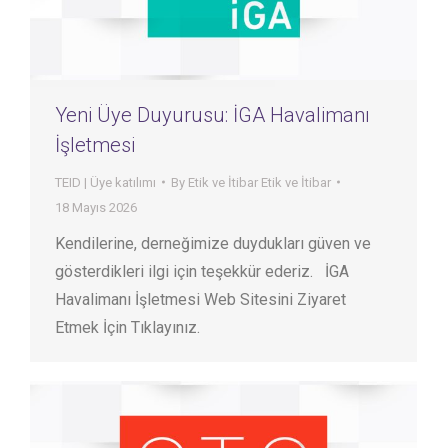
Yeni Üye Duyurusu: İGA Havalimanı
İşletmesi
TEID | Üye katılımı
By
Etik ve İtibar Etik ve İtibar
18 Mayıs 2026
Kendilerine, derneğimize duydukları güven ve
gösterdikleri ilgi için teşekkür ederiz. İGA
Havalimanı İşletmesi Web Sitesini Ziyaret
Etmek İçin Tıklayınız.