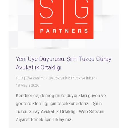
Yeni Üye Duyurusu: Şirin Tuzcu Güray
Avukatlık Ortaklığı
TEID | Üye katılımı
By
Etik ve İtibar Etik ve İtibar
18 Mayıs 2026
Kendilerine, derneğimize duydukları güven ve
gösterdikleri ilgi için teşekkür ederiz. Şirin
Tuzcu Güray Avukatlık Ortaklığı Web Sitesini
Ziyaret Etmek İçin Tıklayınız.