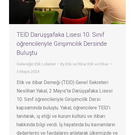
TEİD Darüşşafaka Lisesi 10. Sınıf
öğrencileriyle Girişimcilik Dersinde
Buluştu
Geleceğin Etik Liderleri
By
Etik ve İtibar Etik ve İtibar
3 Mayıs 2024
Etik ve itibar Derneği (TEİD) Genel Sekreteri
Neslihan Yakal, 2 Mayıs’ta Darüşşafaka Lisesi
10. Sınıf öğrencileriyle Girişimcilik Dersi
kapsamında buluştu. Yakal, öğrencilere TEİD’i
tanıtarak, iş etiği ve kurum kültürü ve itibarı
hakkında bilgi verdi. İş hayatında bu kavramların
değerlerini ve faydalarını anlatarak ülkemizde ve