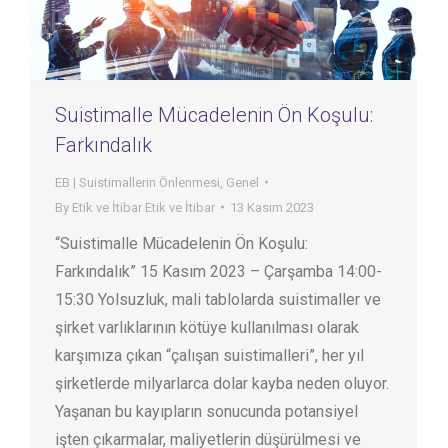
Suistimalle Mücadelenin Ön Koşulu:
Farkındalık
EB | Suistimallerin Önlenmesi
,
Genel
By
Etik ve İtibar Etik ve İtibar
13 Kasım 2023
“Suistimalle Mücadelenin Ön Koşulu:
Farkındalık” 15 Kasım 2023 – Çarşamba 14:00-
15:30 Yolsuzluk, mali tablolarda suistimaller ve
şirket varlıklarının kötüye kullanılması olarak
karşımıza çıkan “çalışan suistimalleri”, her yıl
şirketlerde milyarlarca dolar kayba neden oluyor.
Yaşanan bu kayıpların sonucunda potansiyel
işten çıkarmalar, maliyetlerin düşürülmesi ve