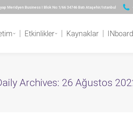
ap Meridyen Business I Blok No:1/66 34746 Batı Ataşehir/Istanbul
etim
Etkinlikler
Kaynaklar
INboar
Daily Archives:
26 Ağustos 202