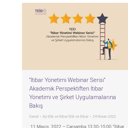
“İtibar Yönetimi Webinar Serisi”
Akademik Perspektiften İtibar
Yönetimi ve Şirket Uygulamalarına
Bakış
Genel
By
Etik ve İtibar Etik ve İtibar
29 Nisan 2022
11 Mayıs 2022 – Çarşamba 13:30-15:00 ”İtibar