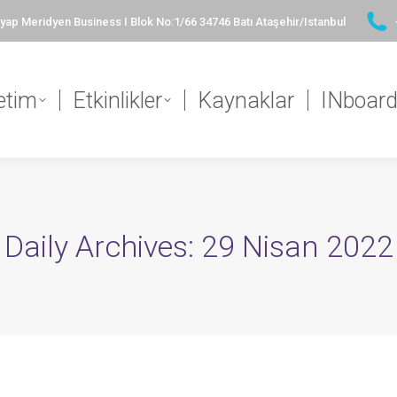
ap Meridyen Business I Blok No:1/66 34746 Batı Ataşehir/Istanbul
etim
Etkinlikler
Kaynaklar
INboar
Daily Archives:
29 Nisan 2022