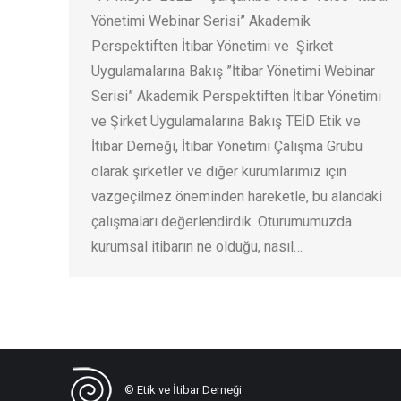
Yönetimi Webinar Serisi” Akademik
Perspektiften İtibar Yönetimi ve Şirket
Uygulamalarına Bakış ”İtibar Yönetimi Webinar
Serisi” Akademik Perspektiften İtibar Yönetimi
ve Şirket Uygulamalarına Bakış TEİD Etik ve
İtibar Derneği, İtibar Yönetimi Çalışma Grubu
olarak şirketler ve diğer kurumlarımız için
vazgeçilmez öneminden hareketle, bu alandaki
çalışmaları değerlendirdik. Oturumumuzda
kurumsal itibarın ne olduğu, nasıl…
© Etik ve İtibar Derneği