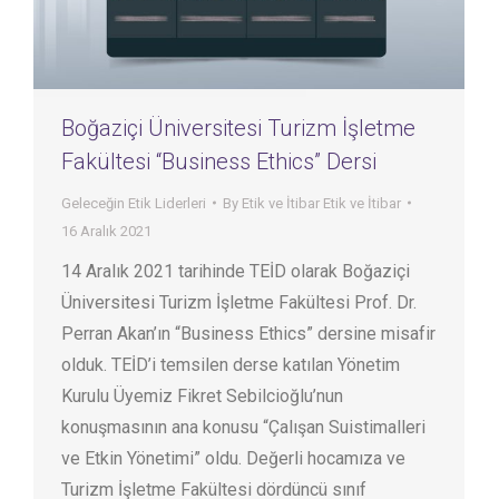
Boğaziçi Üniversitesi Turizm İşletme
Fakültesi “Business Ethics” Dersi
Geleceğin Etik Liderleri
By
Etik ve İtibar Etik ve İtibar
16 Aralık 2021
14 Aralık 2021 tarihinde TEİD olarak Boğaziçi
Üniversitesi Turizm İşletme Fakültesi Prof. Dr.
Perran Akan’ın “Business Ethics” dersine misafir
olduk. TEİD’i temsilen derse katılan Yönetim
Kurulu Üyemiz Fikret Sebilcioğlu’nun
konuşmasının ana konusu “Çalışan Suistimalleri
ve Etkin Yönetimi” oldu. Değerli hocamıza ve
Turizm İşletme Fakültesi dördüncü sınıf