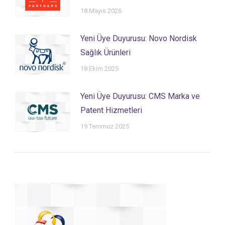
18 Mayıs 2026
Yeni Üye Duyurusu: Novo Nordisk
Sağlık Ürünleri
18 Ekim 2025
Yeni Üye Duyurusu: CMS Marka ve
Patent Hizmetleri
19 Temmuz 2025