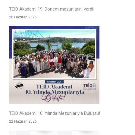
TEİD Akademi 19. Dönem mezunlarını verdi!
26 Haziran 2026
TEİD Akademi 10. Yılında Mezunlarıyla Buluştu!
22 Haziran 2026