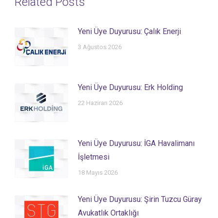
Related Posts
Yeni Üye Duyurusu: Çalık Enerji
3 Ağustos 2026
Yeni Üye Duyurusu: Erk Holding
22 Haziran 2026
Yeni Üye Duyurusu: İGA Havalimanı
İşletmesi
18 Mayıs 2026
Yeni Üye Duyurusu: Şirin Tuzcu Güray
Avukatlık Ortaklığı