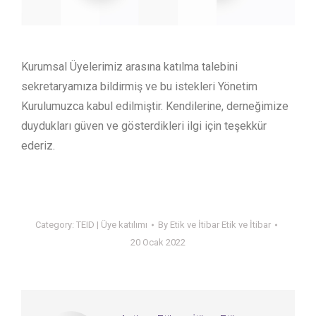
Kurumsal Üyelerimiz arasına katılma talebini
sekretaryamıza bildirmiş ve bu istekleri Yönetim
Kurulumuzca kabul edilmiştir. Kendilerine, derneğimize
duydukları güven ve gösterdikleri ilgi için teşekkür
ederiz.
Category:
TEID | Üye katılımı
By
Etik ve İtibar Etik ve İtibar
20 Ocak 2022