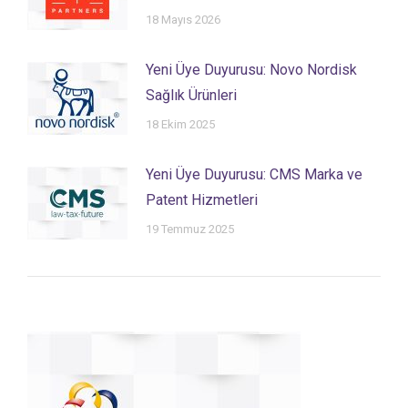
18 Mayıs 2026
Yeni Üye Duyurusu: Novo Nordisk
Sağlık Ürünleri
18 Ekim 2025
Yeni Üye Duyurusu: CMS Marka ve
Patent Hizmetleri
19 Temmuz 2025