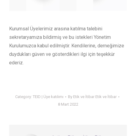
Kurumsal Üyelerimiz arasına katılma talebini
sekretaryamıza bildirmiş ve bu istekleri Yönetim
Kurulumuzca kabul edilmiştir. Kendilerine, derneğimize
duydukları güven ve gösterdikleri ilgi için teşekkür
ederiz.
Category:
TEID | Üye katılımı
By
Etik ve İtibar Etik ve İtibar
8 Mart 2022