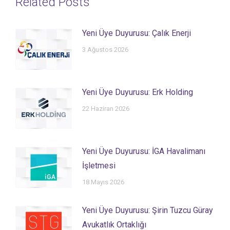
Related Posts
Yeni Üye Duyurusu: Çalık Enerji
3 Ağustos 2026
Yeni Üye Duyurusu: Erk Holding
22 Haziran 2026
Yeni Üye Duyurusu: İGA Havalimanı
İşletmesi
18 Mayıs 2026
Yeni Üye Duyurusu: Şirin Tuzcu Güray
Avukatlık Ortaklığı