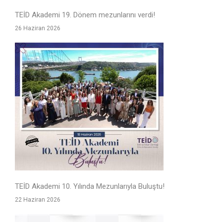
TEİD Akademi 19. Dönem mezunlarını verdi!
26 Haziran 2026
TEİD Akademi 10. Yılında Mezunlarıyla Buluştu!
22 Haziran 2026