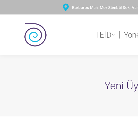
Barbaros Mah. Mor Sümbül Sok. Vary
TEİD
Yön
Yeni Ü