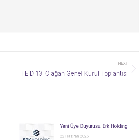
NEXT
Next
TEİD 13. Olağan Genel Kurul Toplantısı
post:
Yeni Üye Duyurusu: Erk Holding
22 Haziran 2026