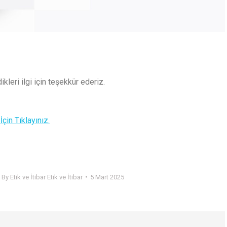
leri ilgi için teşekkür ederiz.
in Tıklayınız.
By
Etik ve İtibar Etik ve İtibar
5 Mart 2025