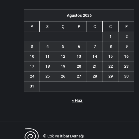
Ağustos 2026
P
S
Ç
P
C
C
P
1
2
3
4
5
6
7
8
9
10
11
12
13
14
15
16
17
18
19
20
21
22
23
24
25
26
27
28
29
30
31
« Haz
© Etik ve İtibar Derneği