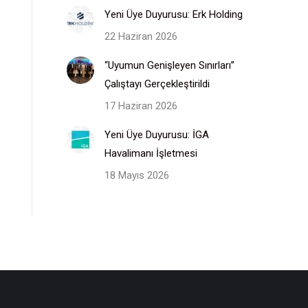
Yeni Üye Duyurusu: Erk Holding
22 Haziran 2026
“Uyumun Genişleyen Sınırları”
Çalıştayı Gerçekleştirildi
17 Haziran 2026
Yeni Üye Duyurusu: İGA
Havalimanı İşletmesi
18 Mayıs 2026