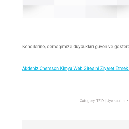
Kendilerine, derneğimize duydukları güven ve gösterdik
Akdeniz Chemson Kimya Web Sitesini Ziyaret Etmek İç
Category:
TEID | Üye katılımı