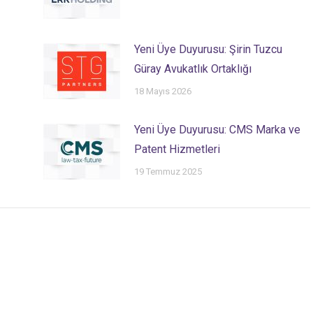
Yeni Üye Duyurusu: Şirin Tuzcu
Güray Avukatlık Ortaklığı
18 Mayıs 2026
Yeni Üye Duyurusu: CMS Marka ve
Patent Hizmetleri
19 Temmuz 2025