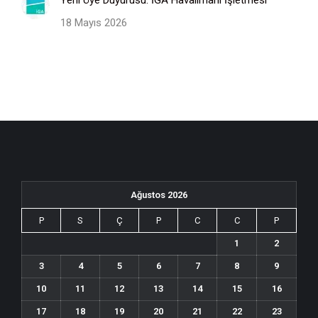
Yeni Üye Duyurusu: İGA Havalimanı İşletmesi
18 Mayıs 2026
Ağustos 2026
P
S
Ç
P
C
C
P
1
2
3
4
5
6
7
8
9
10
11
12
13
14
15
16
17
18
19
20
21
22
23