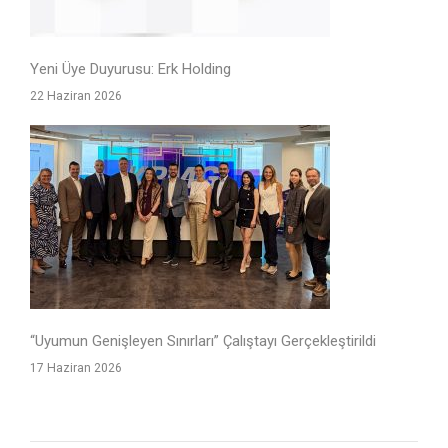
Yeni Üye Duyurusu: Erk Holding
22 Haziran 2026
“Uyumun Genişleyen Sınırları” Çalıştayı Gerçekleştirildi
17 Haziran 2026