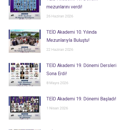
mezunlarını verdi!
26 Haziran 2026
TEİD Akademi 10. Yılında
Mezunlarıyla Buluştu!
22 Haziran 2026
TEİD Akademi 19. Dönemi Dersleri
Sona Erdi!
8 Mayıs 2026
TEİD Akademi 19. Dönemi Başladı!
1 Nisan 2026