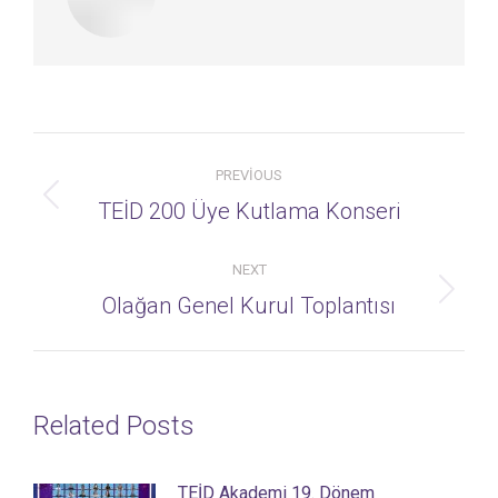
Post
PREVIOUS
navigation
Previous
TEİD 200 Üye Kutlama Konseri
post:
NEXT
Next
Olağan Genel Kurul Toplantısı
post:
Related Posts
TEİD Akademi 19. Dönem