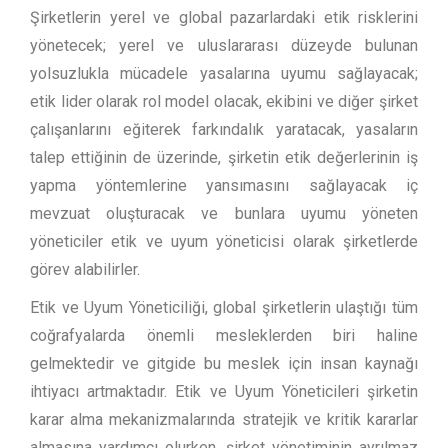
Şirketlerin yerel ve global pazarlardaki etik risklerini
yönetecek; yerel ve uluslararası düzeyde bulunan
yolsuzlukla mücadele yasalarına uyumu sağlayacak;
etik lider olarak rol model olacak, ekibini ve diğer şirket
çalışanlarını eğiterek farkındalık yaratacak, yasaların
talep ettiğinin de üzerinde, şirketin etik değerlerinin iş
yapma yöntemlerine yansımasını sağlayacak iç
mevzuat oluşturacak ve bunlara uyumu yöneten
yöneticiler etik ve uyum yöneticisi olarak şirketlerde
görev alabilirler.
Etik ve Uyum Yöneticiliği, global şirketlerin ulaştığı tüm
coğrafyalarda önemli mesleklerden biri haline
gelmektedir ve gitgide bu meslek için insan kaynağı
ihtiyacı artmaktadır. Etik ve Uyum Yöneticileri şirketin
karar alma mekanizmalarında stratejik ve kritik kararlar
almasına yardımcı olurken, şirket yönetiminin ayrılmaz