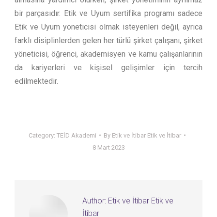
bir parçasıdır. Etik ve Uyum sertifika programı sadece
Etik ve Uyum yöneticisi olmak isteyenleri değil, ayrıca
farklı disiplinlerden gelen her türlü şirket çalışanı, şirket
yöneticisi, öğrenci, akademisyen ve kamu çalışanlarının
da kariyerleri ve kişisel gelişimler için tercih
edilmektedir.
Category:
TEİD Akademi
By
Etik ve İtibar Etik ve İtibar
8 Mart 2023
Author:
Etik ve İtibar Etik ve
İtibar