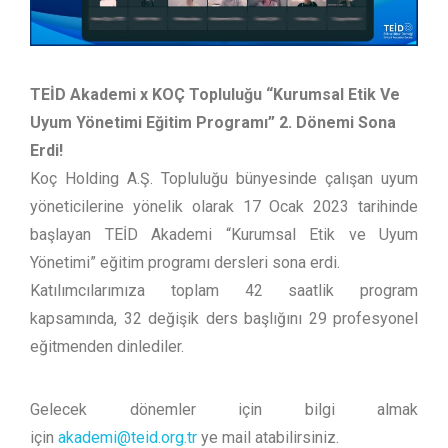
TEİD Akademi x KOÇ Topluluğu “Kurumsal Etik Ve
Uyum Yönetimi Eğitim Programı” 2. Dönemi Sona
Erdi!
Koç Holding A.Ş. Topluluğu bünyesinde çalışan uyum
yöneticilerine yönelik olarak 17 Ocak 2023 tarihinde
başlayan TEİD Akademi “Kurumsal Etik ve Uyum
Yönetimi” eğitim programı dersleri sona erdi.
Katılımcılarımıza toplam 42 saatlik program
kapsamında, 32 değişik ders başlığını 29 profesyonel
eğitmenden dinlediler.
Gelecek dönemler için bilgi almak
için
akademi@teid.org.tr
ye mail atabilirsiniz.