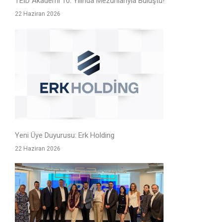
TEİD Akademi 10. Yılında Mezunlarıyla Buluştu!
22 Haziran 2026
Yeni Üye Duyurusu: Erk Holding
22 Haziran 2026