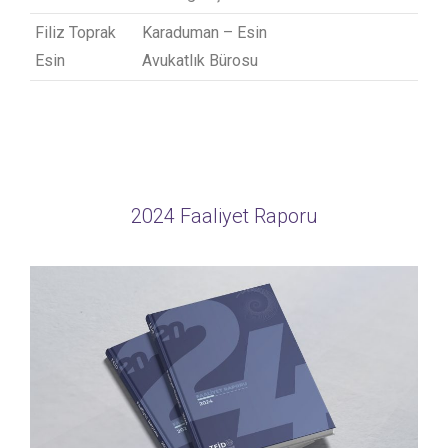
Filiz Toprak
Karaduman – Esin
Esin
Avukatlık Bürosu
Raporlar
2024 Faaliyet Raporu