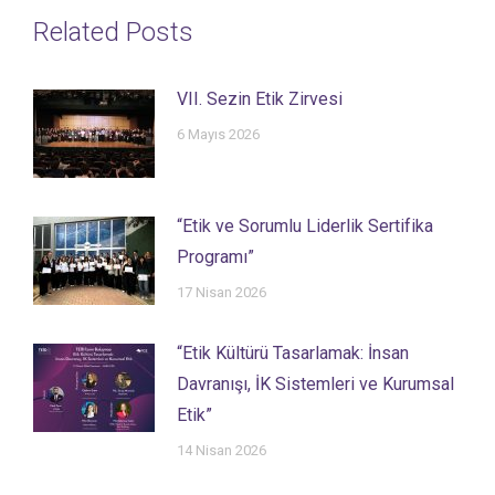
Related Posts
VII. Sezin Etik Zirvesi
6 Mayıs 2026
“Etik ve Sorumlu Liderlik Sertifika
Programı”
17 Nisan 2026
“Etik Kültürü Tasarlamak: İnsan
Davranışı, İK Sistemleri ve Kurumsal
Etik”
14 Nisan 2026