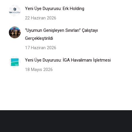
Yeni Üye Duyurusu: Erk Holding
22 Haziran 2026
“Uyumun Genişleyen Sınırları” Çalıştayı
Gerçekleştirildi
17 Haziran 2026
Yeni Üye Duyurusu: İGA Havalimanı İşletmesi
18 Mayıs 2026