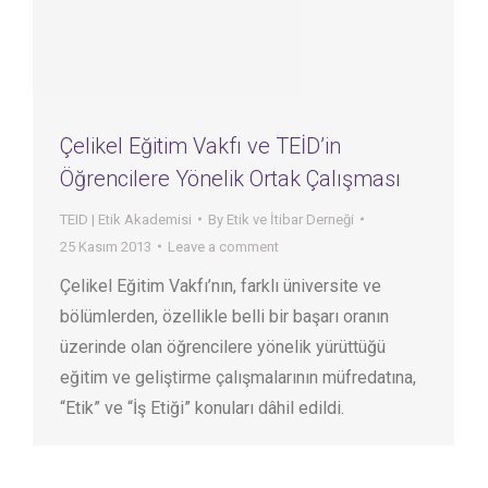
Çelikel Eğitim Vakfı ve TEİD’in
Öğrencilere Yönelik Ortak Çalışması
TEID | Etik Akademisi
By
Etik ve İtibar Derneği
25 Kasım 2013
Leave a comment
Çelikel Eğitim Vakfı’nın, farklı üniversite ve
bölümlerden, özellikle belli bir başarı oranın
üzerinde olan öğrencilere yönelik yürüttüğü
eğitim ve geliştirme çalışmalarının müfredatına,
“Etik” ve “İş Etiği” konuları dâhil edildi.