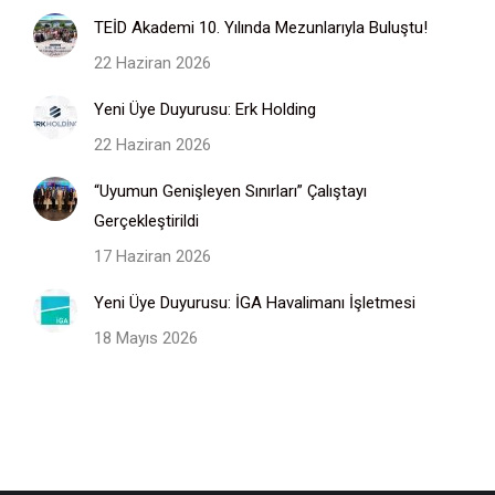
TEİD Akademi 10. Yılında Mezunlarıyla Buluştu!
22 Haziran 2026
Yeni Üye Duyurusu: Erk Holding
22 Haziran 2026
“Uyumun Genişleyen Sınırları” Çalıştayı
Gerçekleştirildi
17 Haziran 2026
Yeni Üye Duyurusu: İGA Havalimanı İşletmesi
18 Mayıs 2026