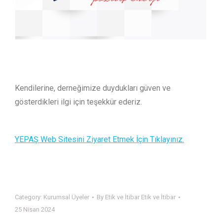
Kendilerine, derneğimize duydukları güven ve
gösterdikleri ilgi için teşekkür ederiz.
YEPAŞ Web Sitesini Ziyaret Etmek İçin Tıklayınız.
Category:
Kurumsal Üyeler
By
Etik ve İtibar Etik ve İtibar
25 Nisan 2024