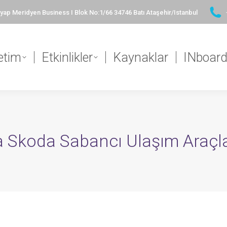
ap Meridyen Business I Blok No:1/66 34746 Batı Ataşehir/Istanbul
etim
Etkinlikler
Kaynaklar
INboar
 Skoda Sabancı Ulaşım Araçlar