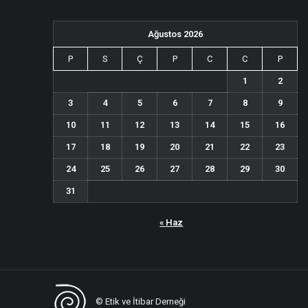
Ağustos 2026
P
S
Ç
P
C
C
P
1
2
3
4
5
6
7
8
9
10
11
12
13
14
15
16
17
18
19
20
21
22
23
24
25
26
27
28
29
30
31
« Haz
© Etik ve İtibar Derneği