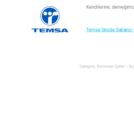
Kendilerine, derneğimiz
Temsa Skoda Sabancı We
Category:
Kurumsal Üyeler
B