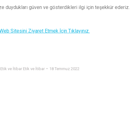
e duydukları güven ve gösterdikleri ilgi için teşekkür ederiz.
b Sitesini Ziyaret Etmek İçin Tıklayınız.
y
Etik ve İtibar Etik ve İtibar
18 Temmuz 2022