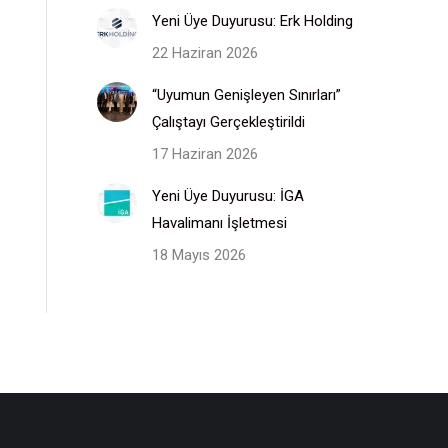
Yeni Üye Duyurusu: Erk Holding
22 Haziran 2026
“Uyumun Genişleyen Sınırları”
Çalıştayı Gerçekleştirildi
17 Haziran 2026
Yeni Üye Duyurusu: İGA
Havalimanı İşletmesi
18 Mayıs 2026