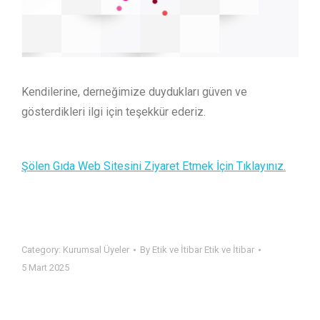
Kendilerine, derneğimize duydukları güven ve
gösterdikleri ilgi için teşekkür ederiz.
Şölen Gıda Web Sitesini Ziyaret Etmek İçin Tıklayınız.
Category:
Kurumsal Üyeler
By
Etik ve İtibar Etik ve İtibar
5 Mart 2025