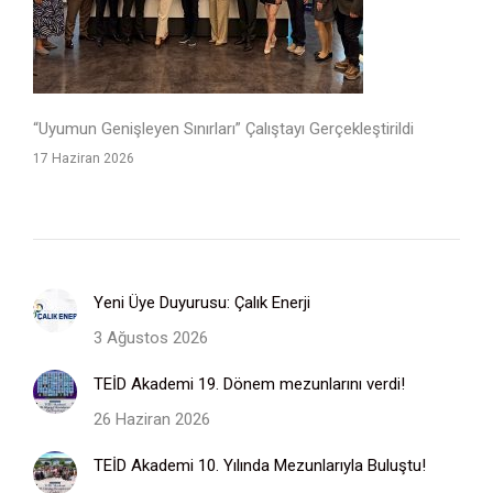
“Uyumun Genişleyen Sınırları” Çalıştayı Gerçekleştirildi
17 Haziran 2026
Yeni Üye Duyurusu: Çalık Enerji
3 Ağustos 2026
TEİD Akademi 19. Dönem mezunlarını verdi!
26 Haziran 2026
TEİD Akademi 10. Yılında Mezunlarıyla Buluştu!