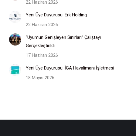
22 Haziran 2026
Yeni Üye Duyurusu: Erk Holding
22 Haziran 2026
“Uyumun Genişleyen Sınırları” Çalıştayı
Gerçekleştirildi
17 Haziran 2026
Yeni Üye Duyurusu: İGA Havalimanı İşletmesi
18 Mayıs 2026