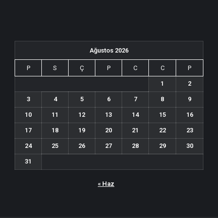
Ağustos 2026
P
S
Ç
P
C
C
P
1
2
3
4
5
6
7
8
9
10
11
12
13
14
15
16
17
18
19
20
21
22
23
24
25
26
27
28
29
30
31
« Haz