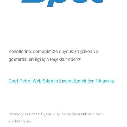
Kendilerine, derneğimize duydukları güven ve
gösterdikleri ilgi için teşekkür ederiz.
Opet Petrol Web Sitesini Ziyaret Etmek İçin Tıklayınız.
Category:
Kurumsal Üyeler
By
Etik ve İtibar Etik ve İtibar
26 Nisan 2022