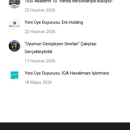
TEİD Akademi 10. Yılında Mezunlarıyla Buluştu!
22 Haziran 2026
Yeni Üye Duyurusu: Erk Holding
22 Haziran 2026
“Uyumun Genişleyen Sınırları” Çalıştayı
Gerçekleştirildi
17 Haziran 2026
Yeni Üye Duyurusu: İGA Havalimanı İşletmesi
18 Mayıs 2026