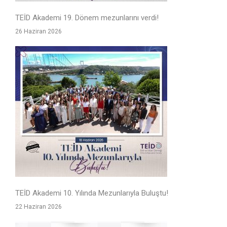
TEİD Akademi 19. Dönem mezunlarını verdi!
26 Haziran 2026
TEİD Akademi 10. Yılında Mezunlarıyla Buluştu!
22 Haziran 2026