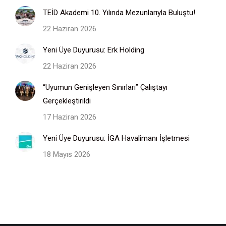
TEİD Akademi 10. Yılında Mezunlarıyla Buluştu!
22 Haziran 2026
Yeni Üye Duyurusu: Erk Holding
22 Haziran 2026
“Uyumun Genişleyen Sınırları” Çalıştayı
Gerçekleştirildi
17 Haziran 2026
Yeni Üye Duyurusu: İGA Havalimanı İşletmesi
18 Mayıs 2026