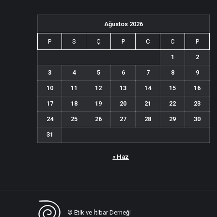
Ağustos 2026
P
S
Ç
P
C
C
P
1
2
3
4
5
6
7
8
9
10
11
12
13
14
15
16
17
18
19
20
21
22
23
24
25
26
27
28
29
30
31
« Haz
© Etik ve İtibar Derneği