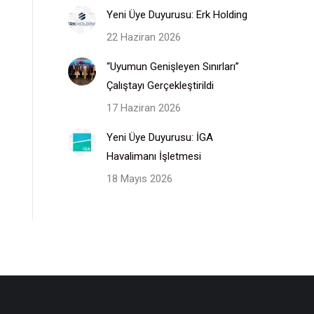
Yeni Üye Duyurusu: Erk Holding
22 Haziran 2026
“Uyumun Genişleyen Sınırları”
Çalıştayı Gerçekleştirildi
17 Haziran 2026
Yeni Üye Duyurusu: İGA
Havalimanı İşletmesi
18 Mayıs 2026