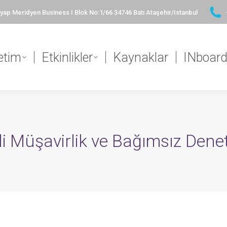
ap Meridyen Business I Blok No:1/66 34746 Batı Ataşehir/Istanbul
etim
Etkinlikler
Kaynaklar
INboar
li Müşavirlik ve Bağımsız Denet