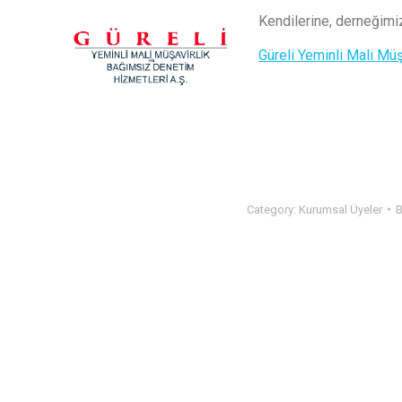
Kendilerine, derneğimiz
Güreli Yeminli Mali Müş
Category:
Kurumsal Üyeler