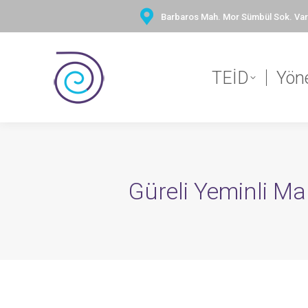
Barbaros Mah. Mor Sümbül Sok. Vary
TEİD
Yön
Güreli Yeminli Ma