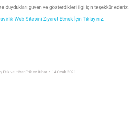
e duydukları güven ve gösterdikleri ilgi için teşekkür ederiz.
avirlik Web Sitesini Ziyaret Etmek İçin Tıklayınız.
By
Etik ve İtibar Etik ve İtibar
14 Ocak 2021