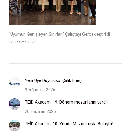
“Uyumun Genişleyen Sınırları” Çalıştayı Gerçekleştirildi
17 Haziran 2026
Yeni Üye Duyurusu: Çalık Enerji
3 Ağustos 2026
TEİD Akademi 19. Dönem mezunlarını verdi!
26 Haziran 2026
TEİD Akademi 10. Yılında Mezunlarıyla Buluştu!