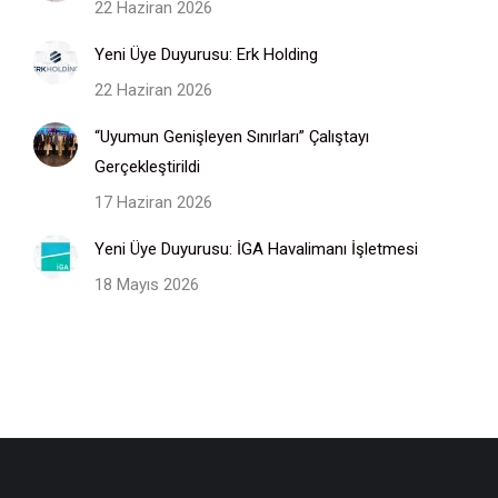
22 Haziran 2026
Yeni Üye Duyurusu: Erk Holding
22 Haziran 2026
“Uyumun Genişleyen Sınırları” Çalıştayı
Gerçekleştirildi
17 Haziran 2026
Yeni Üye Duyurusu: İGA Havalimanı İşletmesi
18 Mayıs 2026