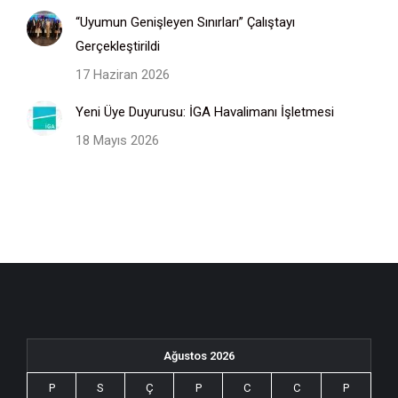
“Uyumun Genişleyen Sınırları” Çalıştayı
Gerçekleştirildi
17 Haziran 2026
Yeni Üye Duyurusu: İGA Havalimanı İşletmesi
18 Mayıs 2026
Ağustos 2026
P
S
Ç
P
C
C
P